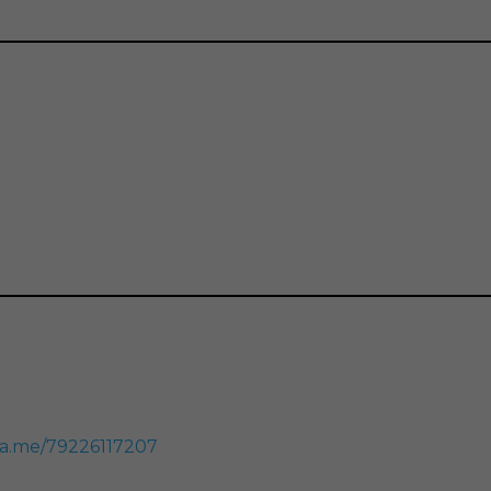
wa.me/79226117207