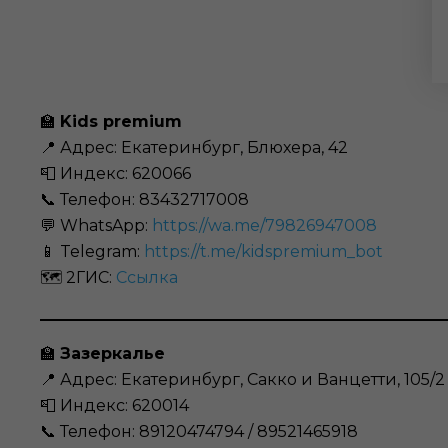
🏫
Kids premium
📍 Адрес: Екатеринбург, Блюхера, 42
📮 Индекс: 620066
📞 Телефон: 83432717008
💬 WhatsApp:
https://wa.me/79826947008
📱 Telegram:
https://t.me/kidspremium_bot
🗺️ 2ГИС:
Ссылка
🏫
Зазеркалье
📍 Адрес: Екатеринбург, Сакко и Ванцетти, 105/2
📮 Индекс: 620014
📞 Телефон: 89120474794 / 89521465918