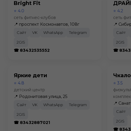
Bright Fit
ДРАЙ
⭐ 4.0
⭐ 4.2
сеть фитнес-клубов
сеть фи
📍 проспект Космонавтов, 108г
📍 Сиби
Сайт
VK
WhatsApp
Telegram
Сайт
2GIS
2GIS
☎ 83432535552
☎ 8343
Яркие дети
Чкало
⭐ 4.8
⭐ 3.5
детский центр
физкуль
📍 Родонитовая улица, 25
комплек
📍 Санат
Сайт
VK
WhatsApp
Telegram
Сайт
2GIS
2GIS
☎ 83432887021
☎ 8343