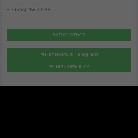
+ 7 (343) 268 33-88
ЗАПИСАТЬСЯ
Написать в Telegram
Написать в VK